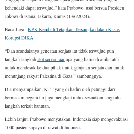
kehendaki dapat terwujud,” kata Prabowo, usai bersua Presiden
Jokowi di Istana, Jakarta, Kamis (13/6/2024).
Baca Juga :
KPK Kembali Tetapkan Tersangka dalam Kasus
Korupsi DJKA
“Dan seandaianya gencatan senjata itu tidak terwujud pun
langkah-langkah
slot server luar
apa yang harus di ambil alih
untuk mendesak ke dua pihak untuk genjatan senjata dan untuk
menunjang rakyat Palestina di Gaza,” sambungnya.
Dia menyampaikan, KTT yang di hadiri oleh petinggi dari
bermacam negara itu juga mengkaji untuk sesuaikan langkah-
langkah terkait bantuan.
Lebih lanjut, Prabowo menyatakan, Indonesia siap mengevakuasi
1000 pasien supaya di rawat di Indonesia.