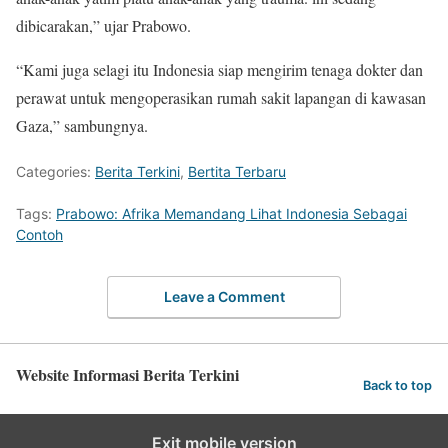
dibicarakan,” ujar Prabowo.
“Kami juga selagi itu Indonesia siap mengirim tenaga dokter dan
perawat untuk mengoperasikan rumah sakit lapangan di kawasan
Gaza,” sambungnya.
Categories:
Berita Terkini
,
Bertita Terbaru
Tags:
Prabowo: Afrika Memandang Lihat Indonesia Sebagai
Contoh
Leave a Comment
Website Informasi Berita Terkini
Back to top
Exit mobile version