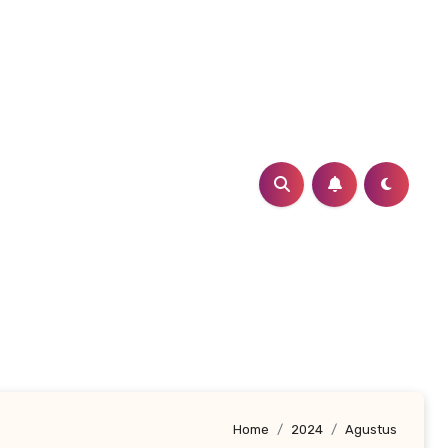
Home
2024
Agustus