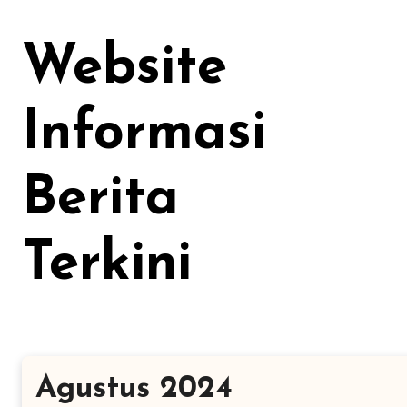
Lewati
ke
Website
konten
Informasi
Berita
Terkini
Agustus 2024