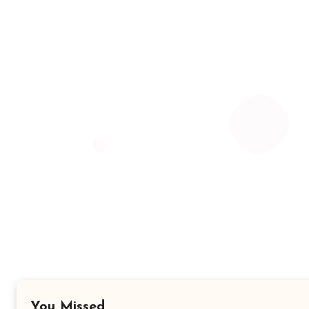
You Missed