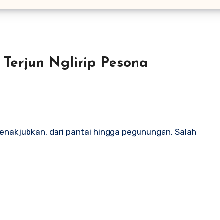
r Terjun Nglirip Pesona