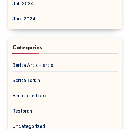
Juli 2024
Juni 2024
Categories
Berita Artis – artis
Berita Terkini
Bertita Terbaru
Restoran
Uncategorized