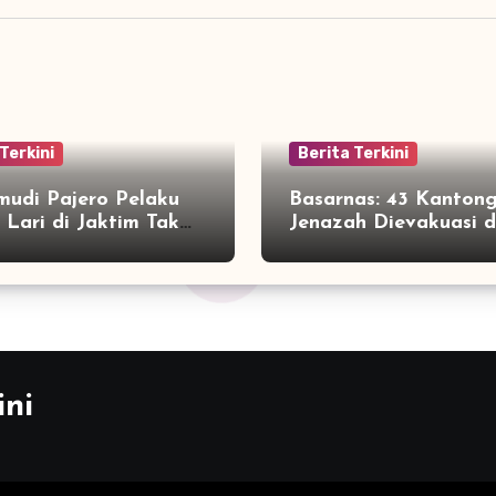
Terkini
Berita Terkini
udi Pajero Pelaku
Basarnas: 43 Kanton
 Lari di Jaktim Tak
Jenazah Dievakuasi d
n, Ini Alasannya
Longsor Cisarua
ini