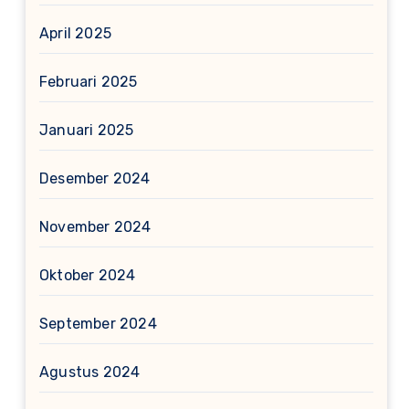
April 2025
Februari 2025
Januari 2025
Desember 2024
November 2024
Oktober 2024
September 2024
Agustus 2024