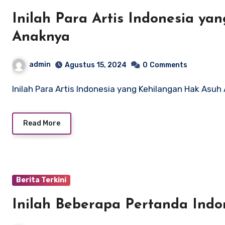
Inilah Para Artis Indonesia y
Anaknya
admin
Agustus 15, 2024
0
Comments
Inilah Para Artis Indonesia yang Kehilangan Hak Asu
Read More
Berita Terkini
Inilah Beberapa Pertanda Indo