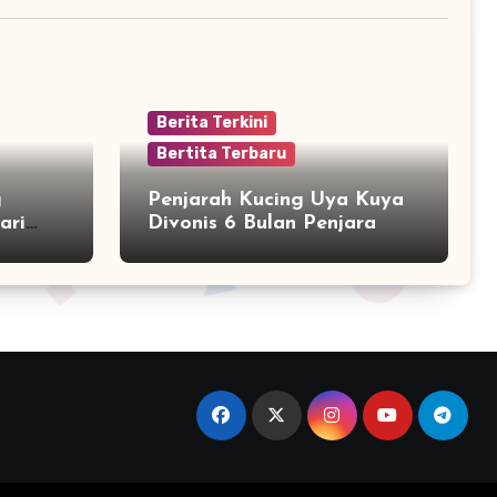
Berita Terkini
Bertita Terbaru
g
Penjarah Kucing Uya Kuya
ari
Divonis 6 Bulan Penjara