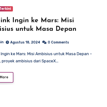
Terkini
link Ingin ke Mars: Misi
sius untuk Masa Depan
in
Agustus 18, 2024
0
Comments
k, proyek ambisius dari SpaceX…
 More