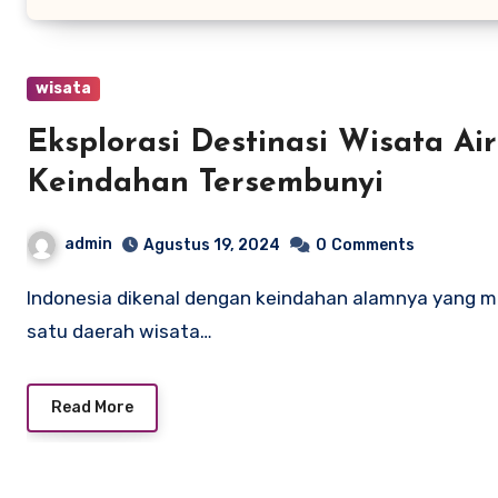
wisata
Eksplorasi Destinasi Wisata Ai
Keindahan Tersembunyi
admin
Agustus 19, 2024
0
Comments
Indonesia dikenal dengan keindahan alamnya yang menakjubkan, dari pantai hingga pegunungan. Salah
satu daerah wisata…
Read More