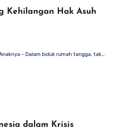
ang Kehilangan Hak Asuh
h Anaknya – Dalam biduk rumah tangga, tak…
nesia dalam Krisis