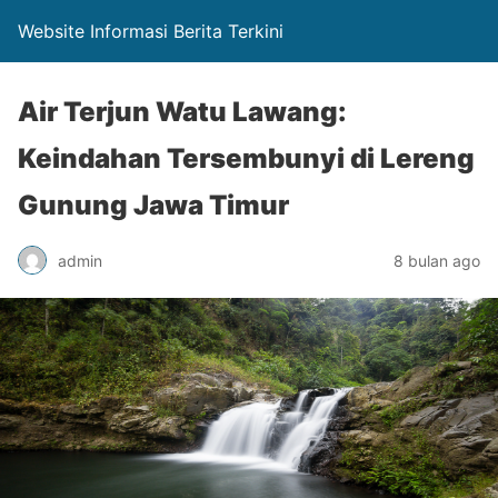
Website Informasi Berita Terkini
Air Terjun Watu Lawang:
Keindahan Tersembunyi di Lereng
Gunung Jawa Timur
admin
8 bulan ago