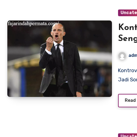
Uncate
Kont
Seng
Sor
adm
Kontroversi VAR Menghiasi Laga Sengit: Hasil Imbang 1-1
Jadi So
Read
Uncate