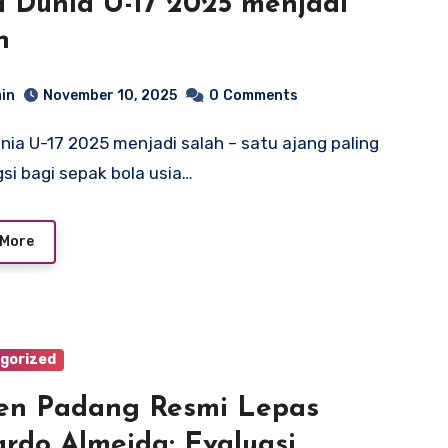
a Dunia U-17 2025 menjadi
h
in
November 10, 2025
0
Comments
si bagi sepak bola usia…
 More
gorized
en Padang Resmi Lepas
rdo Almeida: Evaluasi