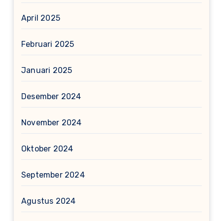
April 2025
Februari 2025
Januari 2025
Desember 2024
November 2024
Oktober 2024
September 2024
Agustus 2024