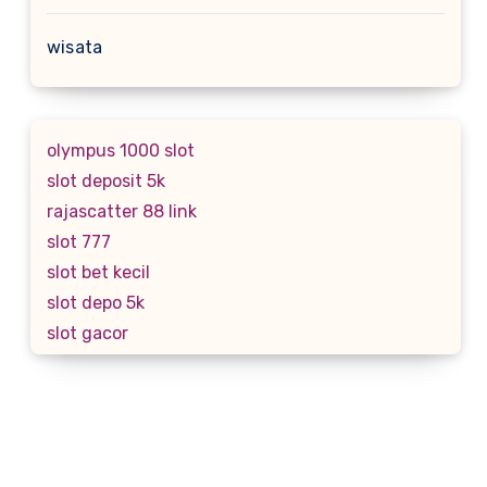
wisata
olympus 1000 slot
slot deposit 5k
rajascatter 88 link
slot 777
slot bet kecil
slot depo 5k
slot gacor