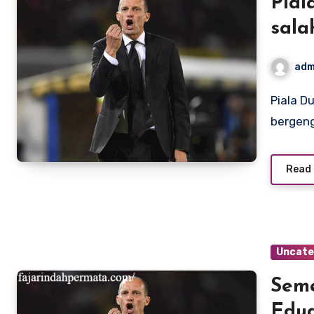
Pial
sala
adm
Piala Dunia U-17 2025 menjadi salah – satu ajang paling
bergeng
Read
Uncate
Sem
Edua