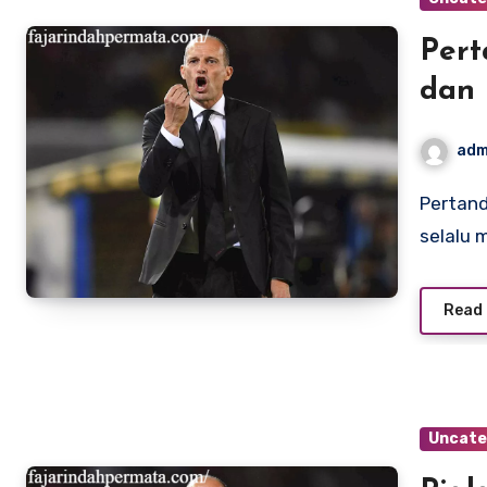
Pert
dan 
men
adm
Pertandingan antara Liverpool dan juga Manchester City
selalu 
Read
Uncate