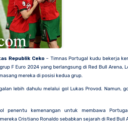
tas Republik Ceko
– Timnas Portugal kudu bekerja ke
rup F Euro 2024 yang berlangsung di Red Bull Arena, L
asang mereka di posisi kedua grup.
alan lebih dahulu melalui gol Lukas Provod. Namun, go
 gol penentu kemenangan untuk membawa Portuga
ereka Cristiano Ronaldo sebabkan sejarah di Red Bull 