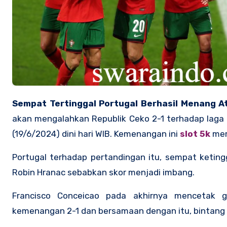
Sempat Tertinggal Portugal Berhasil Menang A
akan mengalahkan Republik Ceko 2-1 terhadap laga g
(19/6/2024) dini hari WIB. Kemenangan ini
slot 5k
mem
Portugal terhadap pertandingan itu, sempat ketingg
Robin Hranac sebabkan skor menjadi imbang.
Francisco Conceicao pada akhirnya mencetak
kemenangan 2-1 dan bersamaan dengan itu, bintang m