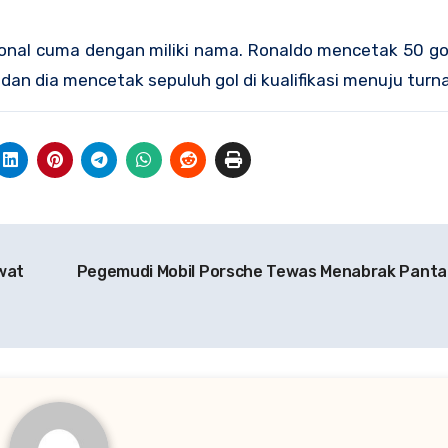
onal cuma dengan miliki nama. Ronaldo mencetak 50 go
dan dia mencetak sepuluh gol di kualifikasi menuju turn
wat
Pegemudi Mobil Porsche Tewas Menabrak Pantat