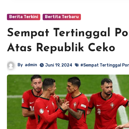
Berita Terkini
Bertita Terbaru
Sempat Tertinggal Po
Atas Republik Ceko
By
admin
Juni 19, 2024
#Sempat Tertinggal Por