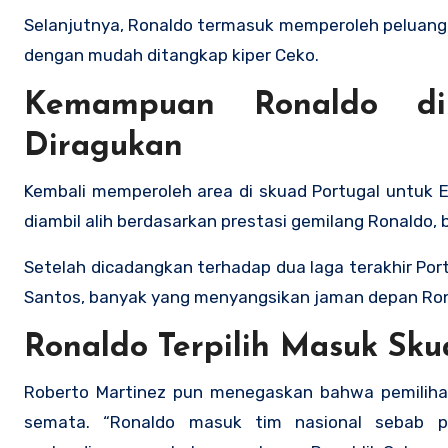
Selanjutnya, Ronaldo termasuk memperoleh peluang 
dengan mudah ditangkap kiper Ceko.
Kemampuan Ronaldo di 
Diragukan
Kembali memperoleh area di skuad Portugal untuk Eu
diambil alih berdasarkan prestasi gemilang Ronaldo,
Setelah dicadangkan terhadap dua laga terakhir Por
Santos, banyak yang menyangsikan jaman depan Rona
Ronaldo Terpilih Masuk Sk
Roberto Martinez pun menegaskan bahwa pemilihan
semata. “Ronaldo masuk tim nasional sebab pre