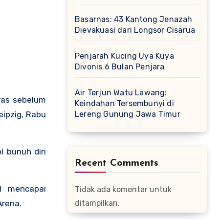
Basarnas: 43 Kantong Jenazah
Dievakuasi dari Longsor Cisarua
Penjarah Kucing Uya Kuya
Divonis 6 Bulan Penjara
Air Terjun Watu Lawang:
ras sebelum
Keindahan Tersembunyi di
eipzig, Rabu
Lereng Gunung Jawa Timur
l bunuh diri
Recent Comments
l mencapai
Tidak ada komentar untuk
Arena.
ditampilkan.