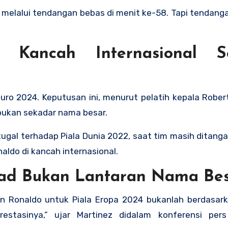
melalui tendangan bebas di menit ke-58. Tapi tendang
Kancah Internasional S
ro 2024. Keputusan ini, menurut pelatih kepala Rober
 bukan sekadar nama besar.
tugal terhadap Piala Dunia 2022, saat tim masih ditang
ldo di kancah internasional.
uad Bukan Lantaran Nama Be
 Ronaldo untuk Piala Eropa 2024 bukanlah berdasark
stasinya,” ujar Martinez didalam konferensi per