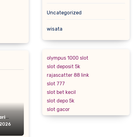
Uncategorized
wisata
olympus 1000 slot
slot deposit 5k
rajascatter 88 link
slot 777
slot bet kecil
slot depo 5k
slot gacor
ri
 2026