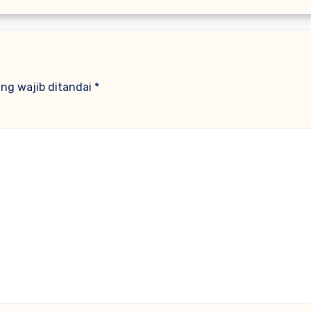
ng wajib ditandai
*