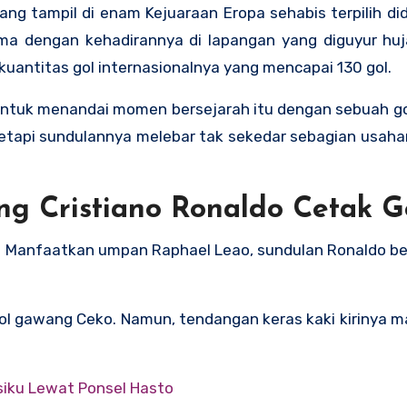
ng tampil di enam Kejuaraan Eropa sehabis terpilih di
ma dengan kehadirannya di lapangan yang diguyur huj
uantitas gol internasionalnya yang mencapai 130 gol.
g untuk menandai momen bersejarah itu dengan sebuah gol
tetapi sundulannya melebar tak sekedar sebagian usaha
g Cristiano Ronaldo Cetak G
. Manfaatkan umpan Raphael Leao, sundulan Ronaldo be
bol gawang Ceko. Namun, tendangan keras kaki kirinya
siku Lewat Ponsel Hasto