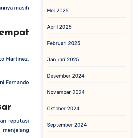
annya masih
Mei 2025
April 2025
empat
Februari 2025
to Martinez,
Januari 2025
Desember 2024
ani Fernando
November 2024
sar
Oktober 2024
an reputasi
September 2024
s menjelang