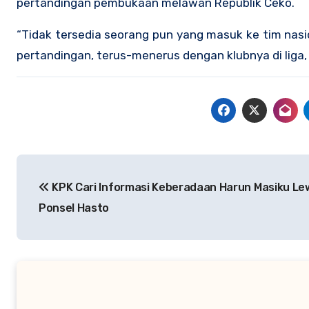
pertandingan pembukaan melawan Republik Ceko.
“Tidak tersedia seorang pun yang masuk ke tim nasi
pertandingan, terus-menerus dengan klubnya di liga, 
Navigasi
KPK Cari Informasi Keberadaan Harun Masiku Le
pos
Ponsel Hasto