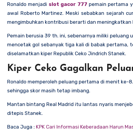
Ronaldo menjadi
slot gacor 777
pemain pertama ya
awal Roberto Martinez. Meski sebabkan sejarah cu
mengimbuhkan kontribusi berarti dan meningkatkan k
Pemain berusia 39 th. ini, sebenarnya miliki peluan
mencetak gol sebanyak tiga kali di babak pertama, 
diselamatkan kiper Republik Ceko Jindrich Stanek.
Kiper Ceko Gagalkan Peluan
Ronaldo memperoleh peluang pertama di menit ke-8
sehingga skor masih tetap imbang.
Mantan bintang Real Madrid itu lantas nyaris menje
ditepis Stanek.
Baca Juga :
KPK Cari Informasi Keberadaan Harun Ma