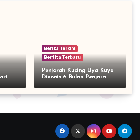
Berita Terkini
Bertita Terbaru
g
Penjarah Kucing Uya Kuya
ari
Divonis 6 Bulan Penjara