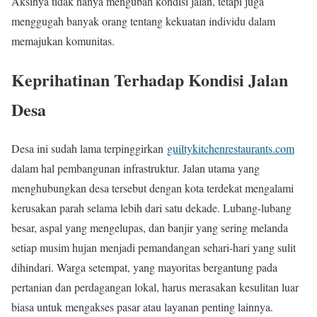
Aksinya tidak hanya mengubah kondisi jalan, tetapi juga
menggugah banyak orang tentang kekuatan individu dalam
memajukan komunitas.
Keprihatinan Terhadap Kondisi Jalan
Desa
Desa ini sudah lama terpinggirkan
guiltykitchenrestaurants.com
dalam hal pembangunan infrastruktur. Jalan utama yang
menghubungkan desa tersebut dengan kota terdekat mengalami
kerusakan parah selama lebih dari satu dekade. Lubang-lubang
besar, aspal yang mengelupas, dan banjir yang sering melanda
setiap musim hujan menjadi pemandangan sehari-hari yang sulit
dihindari. Warga setempat, yang mayoritas bergantung pada
pertanian dan perdagangan lokal, harus merasakan kesulitan luar
biasa untuk mengakses pasar atau layanan penting lainnya.