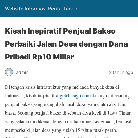
Website Informasi Berita Terkini
Kisah Inspiratif Penjual Bakso
Perbaiki Jalan Desa dengan Dana
Pribadi Rp10 Miliar
admin
2 tahun ago
Di tengah krisis infrastruktur yang melanda banyak desa di
Indonesia, kisah inspiratif
argotchicago.com
datang dari seorang
penjual bakso yang mengubah nasib desanya melalui aksi luar
biasa. Seorang penjual bakso di sebuah desa kecil di Jawa Timur,
yang selama ini dikenal dengan usaha kuliner sederhana, berhasil
memperbaiki jalan desa yang sudah 15 tahun rusak parah.