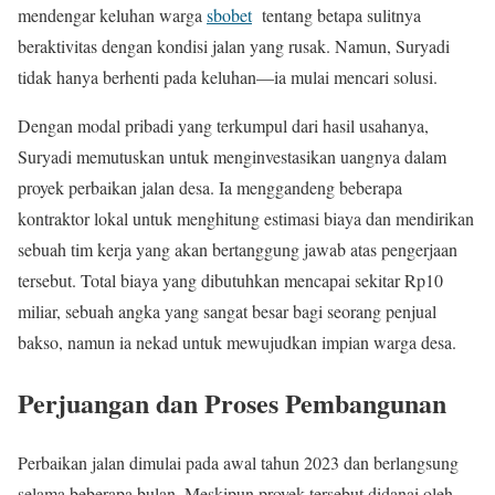
mendengar keluhan warga
sbobet
tentang betapa sulitnya
beraktivitas dengan kondisi jalan yang rusak. Namun, Suryadi
tidak hanya berhenti pada keluhan—ia mulai mencari solusi.
Dengan modal pribadi yang terkumpul dari hasil usahanya,
Suryadi memutuskan untuk menginvestasikan uangnya dalam
proyek perbaikan jalan desa. Ia menggandeng beberapa
kontraktor lokal untuk menghitung estimasi biaya dan mendirikan
sebuah tim kerja yang akan bertanggung jawab atas pengerjaan
tersebut. Total biaya yang dibutuhkan mencapai sekitar Rp10
miliar, sebuah angka yang sangat besar bagi seorang penjual
bakso, namun ia nekad untuk mewujudkan impian warga desa.
Perjuangan dan Proses Pembangunan
Perbaikan jalan dimulai pada awal tahun 2023 dan berlangsung
selama beberapa bulan. Meskipun proyek tersebut didanai oleh