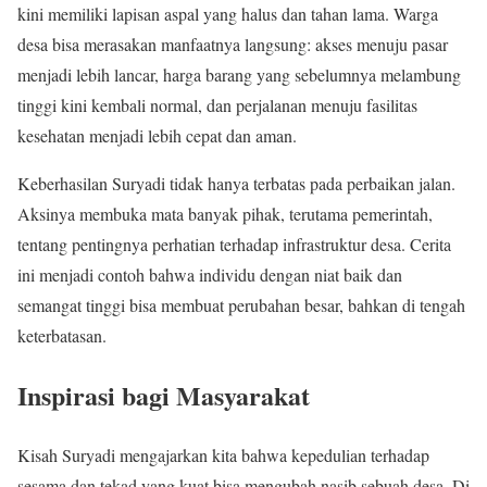
kini memiliki lapisan aspal yang halus dan tahan lama. Warga
desa bisa merasakan manfaatnya langsung: akses menuju pasar
menjadi lebih lancar, harga barang yang sebelumnya melambung
tinggi kini kembali normal, dan perjalanan menuju fasilitas
kesehatan menjadi lebih cepat dan aman.
Keberhasilan Suryadi tidak hanya terbatas pada perbaikan jalan.
Aksinya membuka mata banyak pihak, terutama pemerintah,
tentang pentingnya perhatian terhadap infrastruktur desa. Cerita
ini menjadi contoh bahwa individu dengan niat baik dan
semangat tinggi bisa membuat perubahan besar, bahkan di tengah
keterbatasan.
Inspirasi bagi Masyarakat
Kisah Suryadi mengajarkan kita bahwa kepedulian terhadap
sesama dan tekad yang kuat bisa mengubah nasib sebuah desa. Di