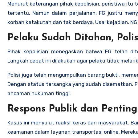
Menurut keterangan pihak kepolisian, peristiwa itu 
tertentu. Namun dalam perjalanan, FG justru meny
korban ketakutan dan tak berdaya. Usai kejadian, NG 
Pelaku Sudah Ditahan, Poli
Pihak kepolisian menegaskan bahwa FG telah di
Langkah cepat ini dilakukan agar pelaku tidak melar
Polisi juga telah mengumpulkan barang bukti, memer
Dengan status tersangka yang sudah disematkan, FG 
ancaman hukuman tinggi.
Respons Publik dan Pentin
Kasus ini menyulut reaksi keras dari masyarakat. 
keamanan dalam layanan transportasi online. Mere