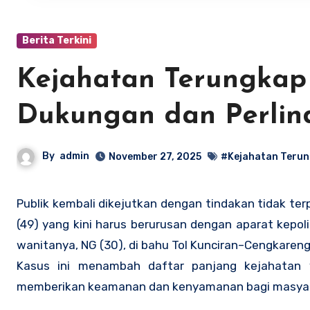
Berita Terkini
Kejahatan Terungka
Dukungan dan Perli
By
admin
November 27, 2025
#Kejahatan Teru
Publik kembali dikejutkan dengan tindakan tidak te
(49) yang kini harus berurusan dengan aparat kepo
wanitanya, NG (30), di bahu Tol Kunciran–Cengkareng
Kasus ini menambah daftar panjang kejahatan y
memberikan keamanan dan kenyamanan bagi masyar