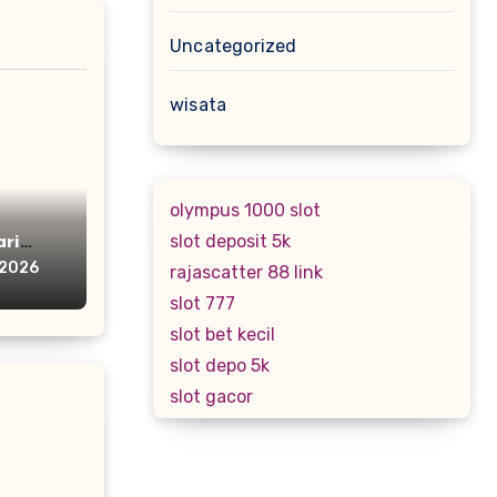
Uncategorized
wisata
olympus 1000 slot
slot deposit 5k
ri
 2026
rajascatter 88 link
slot 777
slot bet kecil
slot depo 5k
slot gacor