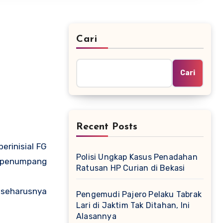
Cari
Cari
Recent Posts
berinisial FG
Polisi Ungkap Kasus Penadahan
p penumpang
Ratusan HP Curian di Bekasi
 seharusnya
Pengemudi Pajero Pelaku Tabrak
Lari di Jaktim Tak Ditahan, Ini
Alasannya