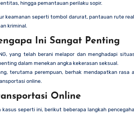
dentitas, hingga pemantauan perilaku sopir.
ur keamanan seperti tombol darurat, pantauan rute real
n kriminal.
ngapa Ini Sangat Penting
G, yang telah berani melapor dan menghadapi situas
 penting dalam menekan angka kekerasan seksual.
rang, terutama perempuan, berhak mendapatkan rasa 
nsportasi online.
nsportasi Online
 kasus seperti ini, berikut beberapa langkah pencegah