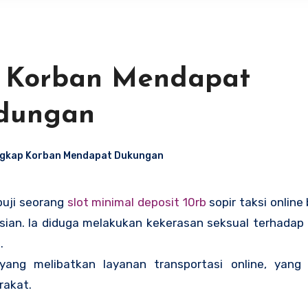
p Korban Mendapat
ndungan
ngkap Korban Mendapat Dukungan
rpuji seorang
slot minimal deposit 10rb
sopir taksi online 
lisian. Ia diduga melakukan kekerasan seksual terhada
.
ang melibatkan layanan transportasi online, yang
akat.