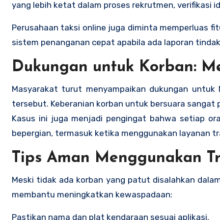
yang lebih ketat dalam proses rekrutmen, verifikasi i
Perusahaan taksi online juga diminta memperluas fit
sistem penanganan cepat apabila ada laporan tindaka
Dukungan untuk Korban: Me
Masyarakat turut menyampaikan dukungan untuk N
tersebut. Keberanian korban untuk bersuara sangat
Kasus ini juga menjadi pengingat bahwa setiap o
bepergian, termasuk ketika menggunakan layanan tra
Tips Aman Menggunakan Tra
Meski tidak ada korban yang patut disalahkan dalam
membantu meningkatkan kewaspadaan:
Pastikan nama dan plat kendaraan sesuai aplikasi.