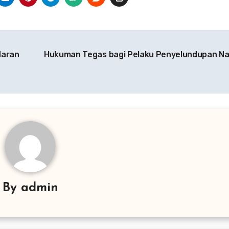
daran
Hukuman Tegas bagi Pelaku Penyelundupan Na
By
admin