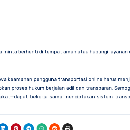
era minta berhenti di tempat aman atau hubungi layanan 
wa keamanan pengguna transportasi online harus menja
pkan proses hukum berjalan adil dan transparan. Semo
akat—dapat bekerja sama menciptakan sistem transp