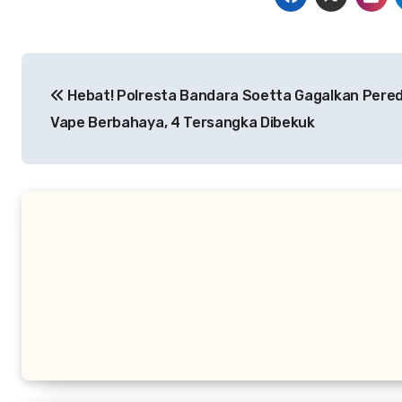
Navigasi
Hebat! Polresta Bandara Soetta Gagalkan Pere
pos
Vape Berbahaya, 4 Tersangka Dibekuk