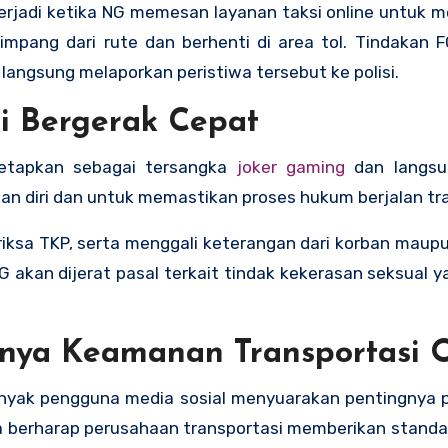
terjadi ketika NG memesan layanan taksi online untuk m
impang dari rute dan berhenti di area tol. Tindakan
langsung melaporkan peristiwa tersebut ke polisi.
si Bergerak Cepat
tetapkan sebagai tersangka
joker gaming
dan langsu
ikan diri dan untuk memastikan proses hukum berjalan tr
iksa TKP, serta menggali keterangan dari korban maupun
akan dijerat pasal terkait tindak kekerasan seksual y
gnya Keamanan Transportasi 
Banyak pengguna media sosial menyuarakan pentingnya 
ka berharap perusahaan transportasi memberikan stand