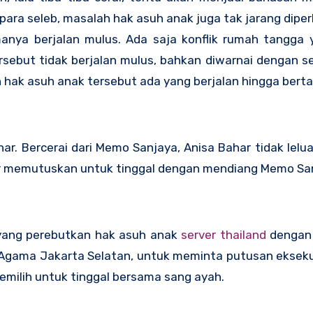
ara seleb, masalah hak asuh anak juga tak jarang dipe
anya berjalan mulus. Ada saja konflik rumah tangga y
rsebut tidak berjalan mulus, bahkan diwarnai dengan 
 hak asuh anak tersebut ada yang berjalan hingga bert
ar. Bercerai dari Memo Sanjaya, Anisa Bahar tidak lel
ar memutuskan untuk tinggal dengan mendiang Memo Sa
s yang perebutkan hak asuh anak
server thailand
dengan 
Agama Jakarta Selatan, untuk meminta putusan ekseku
emilih untuk tinggal bersama sang ayah.