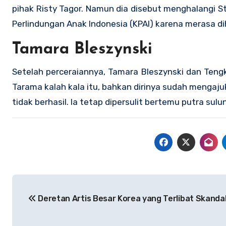
pihak Risty Tagor. Namun dia disebut menghalangi S
Perlindungan Anak Indonesia (KPAI) karena merasa d
Tamara Bleszynski
Setelah perceraiannya, Tamara Bleszynski dan Teng
Tarama kalah kala itu, bahkan dirinya sudah mengaj
tidak berhasil. Ia tetap dipersulit bertemu putra su
Navigasi
Deretan Artis Besar Korea yang Terlibat Skanda
pos