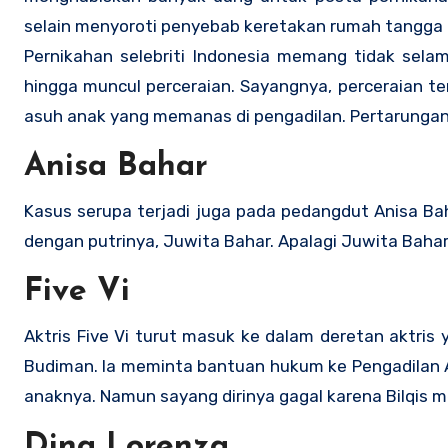
selain menyoroti penyebab keretakan rumah tangga p
Pernikahan selebriti Indonesia memang tidak selam
hingga muncul perceraian. Sayangnya, perceraian te
asuh anak yang memanas di pengadilan. Pertarungan
Anisa Bahar
Kasus serupa terjadi juga pada pedangdut Anisa Bah
dengan putrinya, Juwita Bahar. Apalagi Juwita Bah
Five Vi
Aktris Five Vi turut masuk ke dalam deretan aktri
Budiman. Ia meminta bantuan hukum ke Pengadilan 
anaknya. Namun sayang dirinya gagal karena Bilqis m
Dina Lorenza