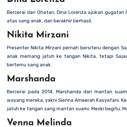
Bercerai dari Ghatan, Dina Lorenza ajukan gugatan 
atas sang anak, dan berakhir berhasil.
Nikita Mirzani
Presenter Nikita Mirzani pernah bersiteru dengan S
anak memang jatuh ke tangan Nikita, tetapi Saja
bertemu sang anak.
Marshanda
Bercerai pada 2014, Marshanda dan mantan suam
wayang mereka, yakni Sienna Ameerah Kasyafani. K
jatuh ke tangan sang mantan suami. Meski begitu, M
Venna Melinda