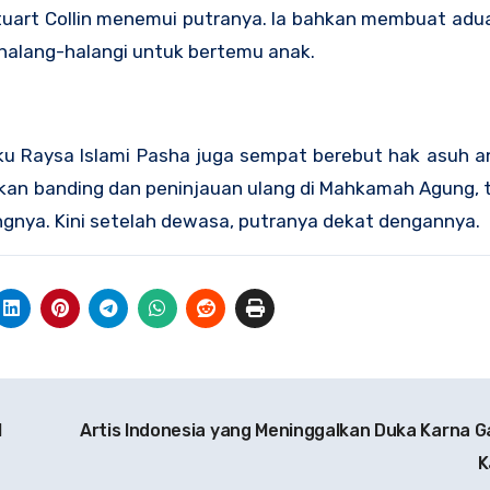
tuart Collin menemui putranya. Ia bahkan membuat adu
ihalang-halangi untuk bertemu anak.
ku Raysa Islami Pasha juga sempat berebut hak asuh a
ukan banding dan peninjauan ulang di Mahkamah Agung, 
lungnya. Kini setelah dewasa, putranya dekat dengannya.
l
Artis Indonesia yang Meninggalkan Duka Karna 
K