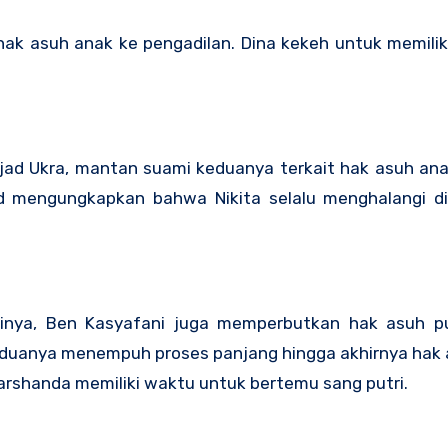
hak asuh anak ke pengadilan. Dina kekeh untuk memili
ajad Ukra, mantan suami keduanya terkait hak asuh an
d mengungkapkan bahwa Nikita selalu menghalangi di
inya, Ben Kasyafani juga memperbutkan hak asuh p
eduanya menempuh proses panjang hingga akhirnya hak 
arshanda memiliki waktu untuk bertemu sang putri.