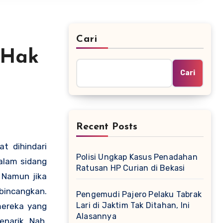
Cari
 Hak
Cari
Recent Posts
t dihindari
Polisi Ungkap Kasus Penadahan
alam sidang
Ratusan HP Curian di Bekasi
 Namun jika
bincangkan.
Pengemudi Pajero Pelaku Tabrak
Lari di Jaktim Tak Ditahan, Ini
mereka yang
Alasannya
narik. Nah,