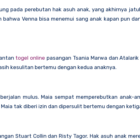
ujung pada perebutan hak asuh anak, yang akhirnya jat
n bahwa Venna bisa menemui sang anak kapan pun dan
mantan
togel online
pasangan Tsania Marwa dan Atalarik 
sih kesulitan bertemu dengan kedua anaknya.
k berjalan mulus. Maia sempat memperebutkan anak-a
Maia tak diberi izin dan dipersulit bertemu dengan keti
gan Stuart Collin dan Risty Tagor. Hak asuh anak mere