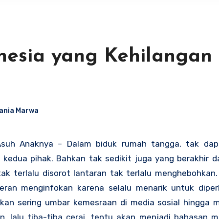
donesia yang Kehilangan
ania Marwa
 Asuh Anaknya – Dalam biduk rumah tangga, tak dapa
kedua pihak. Bahkan tak sedikit juga yang berakhir d
ak terlalu disorot lantaran tak terlalu menghebohkan.
iweran menginfokan karena selalu menarik untuk diper
kan sering umbar kemesraan di media sosial hingga 
 lalu tiba-tiba cerai, tentu akan menjadi bahasan me