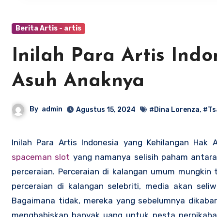
Berita Artis - artis
Inilah Para Artis In
Asuh Anaknya
By
admin
Agustus 15, 2024
#Dina Lorenza
,
#Ts
Inilah Para Artis Indonesia yang Kehilangan Hak
spaceman slot
yang namanya selisih paham antara 
perceraian. Perceraian di kalangan umum mungkin t
perceraian di kalangan selebriti, media akan sel
Bagaimana tidak, mereka yang sebelumnya dikabar
menghabiskan banyak uang untuk pesta pernikahan,