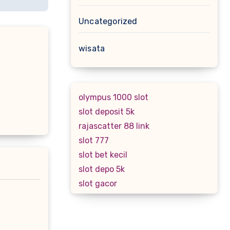
Uncategorized
wisata
olympus 1000 slot
slot deposit 5k
rajascatter 88 link
slot 777
slot bet kecil
slot depo 5k
slot gacor