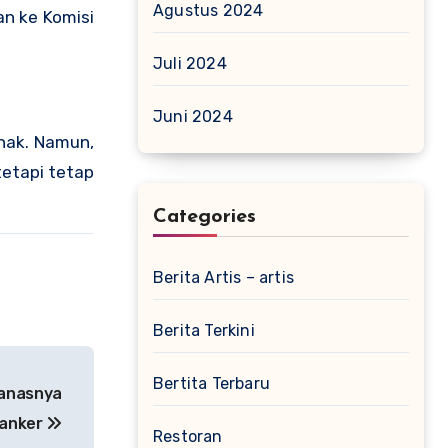
Agustus 2024
an ke Komisi
Juli 2024
Juni 2024
nak. Namun,
tetapi tetap
Categories
Berita Artis – artis
Berita Terkini
Bertita Terbaru
Ganasnya
anker
Restoran