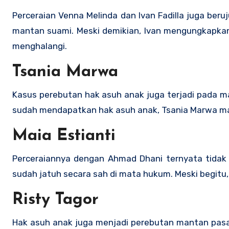
Perceraian Venna Melinda dan Ivan Fadilla juga ber
mantan suami. Meski demikian, Ivan mengungkapka
menghalangi.
Tsania Marwa
Kasus perebutan hak asuh anak juga terjadi pada 
sudah mendapatkan hak asuh anak, Tsania Marwa ma
Maia Estianti
Perceraiannya dengan Ahmad Dhani ternyata tida
sudah jatuh secara sah di mata hukum. Meski begitu, 
Risty Tagor
Hak asuh anak juga menjadi perebutan mantan pasan