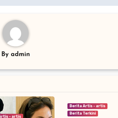
By
admin
Berita Artis - artis
Berita Terkini
rtis - artis