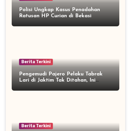
Polisi Ungkap Kasus Penadahan
Ratusan HP Curian di Bekasi
Berita Terkini
Pengemudi Pajero Pelaku Tabrak
Lari di Jaktim Tak Ditahan, Ini
Alasannya
Berita Terkini