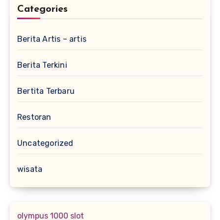
Categories
Berita Artis – artis
Berita Terkini
Bertita Terbaru
Restoran
Uncategorized
wisata
olympus 1000 slot