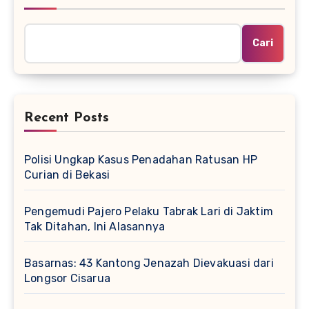
Cari
Recent Posts
Polisi Ungkap Kasus Penadahan Ratusan HP
Curian di Bekasi
Pengemudi Pajero Pelaku Tabrak Lari di Jaktim
Tak Ditahan, Ini Alasannya
Basarnas: 43 Kantong Jenazah Dievakuasi dari
Longsor Cisarua