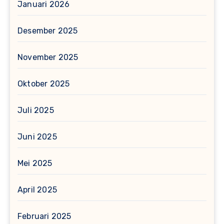
Januari 2026
Desember 2025
November 2025
Oktober 2025
Juli 2025
Juni 2025
Mei 2025
April 2025
Februari 2025