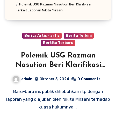
Polemik USG Razman Nasution Beri Klarifikasi
Terkait Laporan Nikita Mirzani
Berita Artis - artis
Berita Terkini
Bertita Terbaru
Polemik USG Razman
Nasution Beri Klarifikasi
Terkait Laporan Nikita
admin
Oktober 5, 2024
0
Comments
Mirzani
Baru-baru ini, publik dihebohkan rtp dengan
laporan yang diajukan oleh Nikita Mirzani terhadap
kuasa hukumnya,…