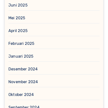
Juni 2025
Mei 2025
April 2025
Februari 2025
Januari 2025
Desember 2024
November 2024
Oktober 2024
September 2024