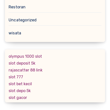
Restoran
Uncategorized
wisata
olympus 1000 slot
slot deposit 5k
rajascatter 88 link
slot 777
slot bet kecil
slot depo 5k
slot gacor