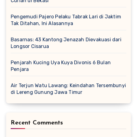
Curian di Bekasi
Pengemudi Pajero Pelaku Tabrak Lari di Jaktim
Tak Ditahan, Ini Alasannya
Basarnas: 43 Kantong Jenazah Dievakuasi dari
Longsor Cisarua
Penjarah Kucing Uya Kuya Divonis 6 Bulan
Penjara
Air Terjun Watu Lawang: Keindahan Tersembunyi
di Lereng Gunung Jawa Timur
Recent Comments