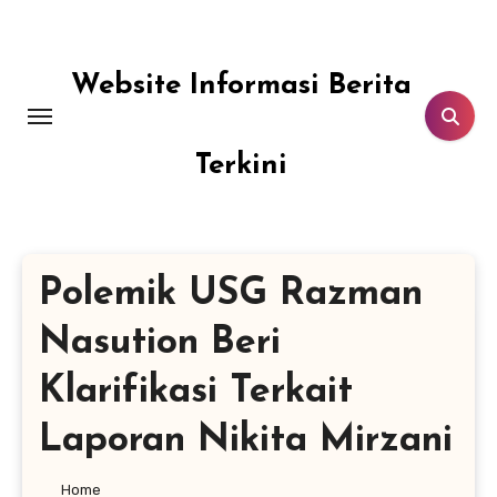
Lewati
ke
konten
Website Informasi Berita
Terkini
Polemik USG Razman
Nasution Beri
Klarifikasi Terkait
Laporan Nikita Mirzani
Home