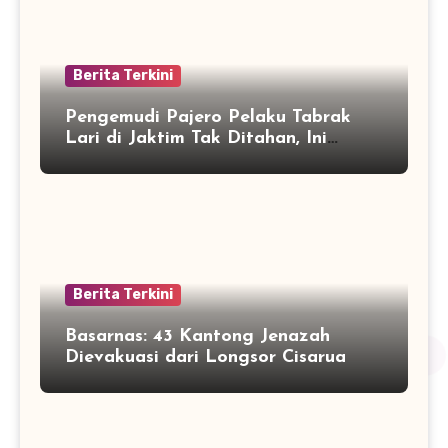
Berita Terkini
Pengemudi Pajero Pelaku Tabrak
Lari di Jaktim Tak Ditahan, Ini
Alasannya
Berita Terkini
Basarnas: 43 Kantong Jenazah
Dievakuasi dari Longsor Cisarua