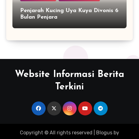
Penjarah Kucing Uya Kuya Divonis 6
Bulan Penjara
Website Informasi Berita
Terkini
Copyright © All rights reserved
|
Blogus
by