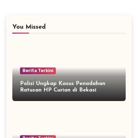
You Missed
Berita Terkini
Polisi Ungkap Kasus Penadahan
Ratusan HP Curian di Bekasi