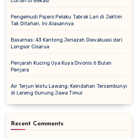
Curian di Bekasi
Pengemudi Pajero Pelaku Tabrak Lari di Jaktim
Tak Ditahan, Ini Alasannya
Basarnas: 43 Kantong Jenazah Dievakuasi dari
Longsor Cisarua
Penjarah Kucing Uya Kuya Divonis 6 Bulan
Penjara
Air Terjun Watu Lawang: Keindahan Tersembunyi
di Lereng Gunung Jawa Timur
Recent Comments