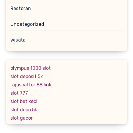
Restoran
Uncategorized
wisata
olympus 1000 slot
slot deposit 5k
rajascatter 88 link
slot 777
slot bet kecil
slot depo 5k
slot gacor