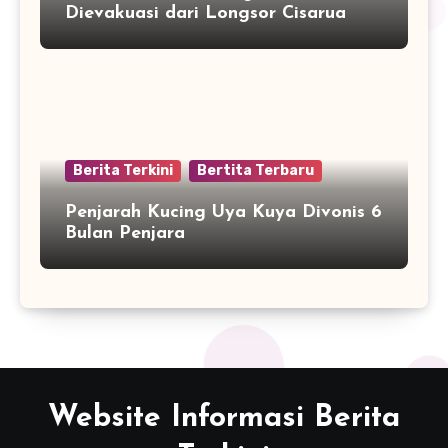
Dievakuasi dari Longsor Cisarua
Berita Terkini
Bertita Terbaru
Penjarah Kucing Uya Kuya Divonis 6
Bulan Penjara
Website Informasi Berita