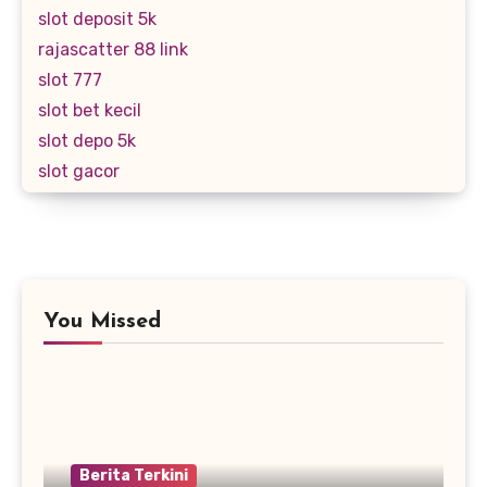
slot deposit 5k
rajascatter 88 link
slot 777
slot bet kecil
slot depo 5k
slot gacor
You Missed
Berita Terkini