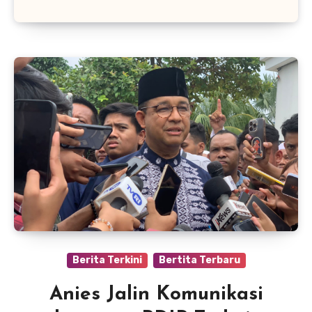
Berita Terkini
Bertita Terbaru
Anies Jalin Komunikasi