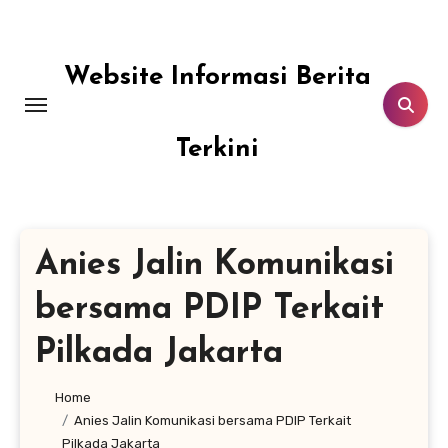
Lewati
ke
konten
Website Informasi Berita
Terkini
Anies Jalin Komunikasi
bersama PDIP Terkait
Pilkada Jakarta
Home
Anies Jalin Komunikasi bersama PDIP Terkait
Pilkada Jakarta