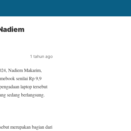
 Nadiem
1 tahun ago
2024, Nadiem Makarim,
mebook senilai Rp 9,9
 pengadaan laptop tersebut
ng sedang berlangsung.
sebut merupakan bagian dari