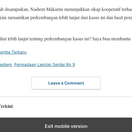
ah disampaikan, Nadiem Makarim menunjukkan sikap kooperatif terha
kini menantikan perkembangan lebih lanjut dari kasus ini dan hasil pen
i lebih lanjut tentang perkembangan kasus ini? Saya bisa membantu m
ertita Terbaru
Nadiem
,
Pengadaan Laptop Senilai Rp 9
Leave a Comment
Terkini
Exit mobile version