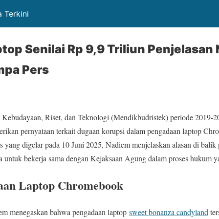
 Terkini
op Senilai Rp 9,9 Triliun Penjelasan
mpa Pers
 Kebudayaan, Riset, dan Teknologi (Mendikbudristek) periode 2019-
ikan pernyataan terkait dugaan korupsi dalam pengadaan laptop Chro
rs yang digelar pada 10 Juni 2025, Nadiem menjelaskan alasan di balik
a untuk bekerja sama dengan Kejaksaan Agung dalam proses hukum ya
daan Laptop Chromebook
iem menegaskan bahwa pengadaan laptop
sweet bonanza candyland
ter