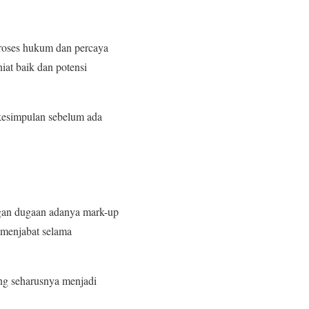
roses hukum dan percaya
at baik dan potensi
 kesimpulan sebelum ada
ngan dugaan adanya mark-up
 menjabat selama
ng seharusnya menjadi