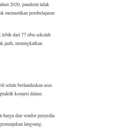
ahun 2020, pandemi tidak
ntuk memastikan pembelajaran
lebih dari 77 ribu sekolah
ak jauh, meningkatkan
l selalu berlandaskan asas
 praktik korupsi dalam
n harga dan vendor penyedia
 penunjukan langsung.