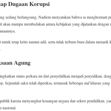
dap Dugaan Korupsi
ang sedang berlangsung, Nadiem menyatakan bahwa ia menghormati p
il akan mampu membedakan antara kebijakan yang dijalankan dengan ni
anaannya.
 untuk tetap kritis namun adil, serta tidak terburu-buru dalam menarik
.
ksaan Agung
gkatkan status perkara ini dari penyelidikan menjadi penyidikan, de
p. Sejumlah saksi telah diperiksa, termasuk beberapa staf khusus yang
n publik karena menyangkut keuangan negara dan sektor pendidikan, ya
 nasional.