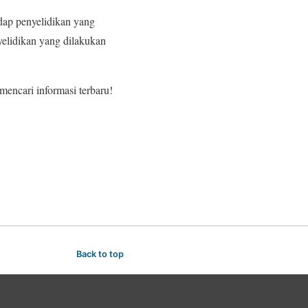
dap penyelidikan yang
yelidikan yang dilakukan
encari informasi terbaru!
Back to top