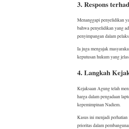
3. Respons terha
Menanggapi penyelidikan y
bahwa penyelidikan yang ad
penyimpangan dalam pelaks
Ia juga mengajak masyarakat
keputusan hukum yang jelas
4. Langkah Keja
Kejaksaan Agung telah menin
harga dalam pengadaan lapto
kepemimpinan Nadiem.
Kasus ini menjadi perhatia
prioritas dalam pembangunan