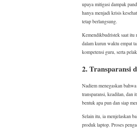
upaya mitigasi dampak pand
hanya menjadi krisis keseha
tetap berlangsung.
Kemendikbudristek saat itu 
dalam kurun waktu empat ta
kompetensi guru, serta pe
2. Transparansi 
Nadiem menegaskan bahwa se
transparansi, keadilan, dan 
bentuk apa pun dan siap mem
Selain itu, ia menjelaskan
produk laptop. Proses peng